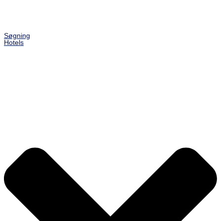
Søgning
Hotels