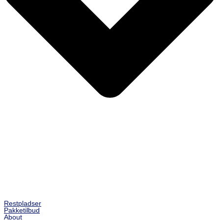
Restpladser
Pakketilbud
About