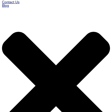
Contact Us
Blog