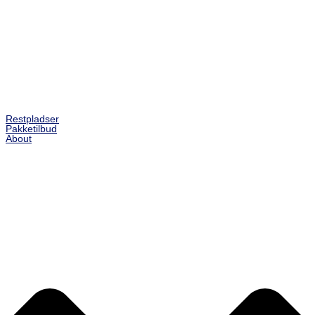
Restpladser
Pakketilbud
About