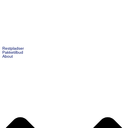
Restpladser
Pakketilbud
About