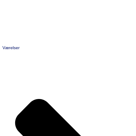
Værelser