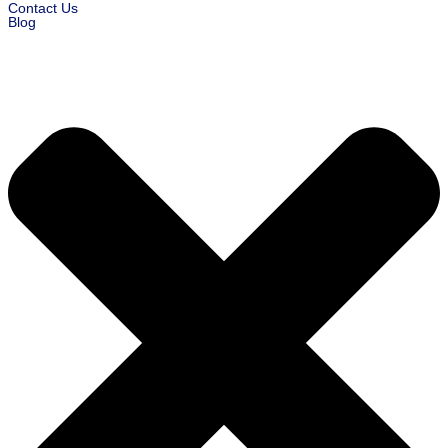
Contact Us
Blog